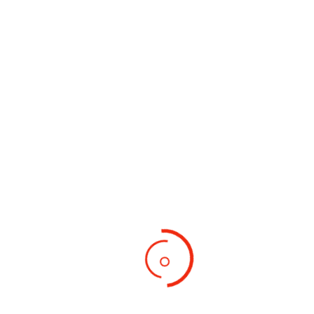
Archives
Categories
Juli 2025
Uncategorized
Oktober 2023